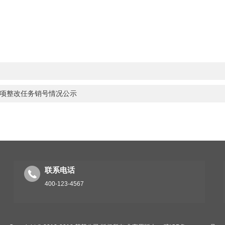
7项整改任务销号情况公示
联系电话
400-123-4567