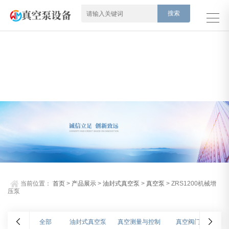
当前位置：
首页
>
产品展示
>
油封式真空泵
>
真空泵
> ZRS1200机械增
压泵
全部
油封式真空泵
真空测量与控制
真空阀门
氦