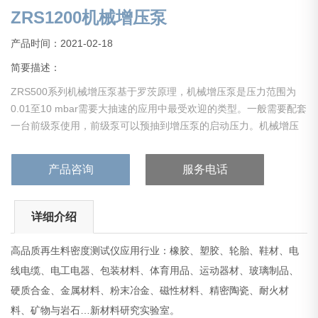
ZRS1200机械增压泵
产品时间：2021-02-18
简要描述：
ZRS500系列机械增压泵基于罗茨原理，机械增压泵是压力范围为
0.01至10 mbar需要大抽速的应用中最受欢迎的类型。一般需要配套
一台前级泵使用，前级泵可以预抽到增压泵的启动压力。机械增压
泵运行压力相对较低，不会暴露在与前级泵相同浓度的腐蚀性工艺
介质中，因此可靠性非常高。
产品咨询
服务电话
详细介绍
高品质再生料密度测试仪应用行业：橡胶、塑胶、轮胎、鞋材、电
线电缆、电工电器、包装材料、体育用品、运动器材、玻璃制品、
硬质合金、金属材料、粉末冶金、磁性材料、精密陶瓷、耐火材
料、矿物与岩石…新材料研究实验室。