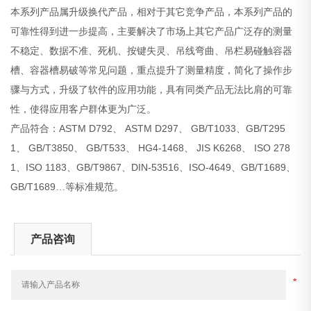
本系列产品属升级换代产品，相对于其它竞争产品，本系列产品的
可靠性得到进一步提高，主要解决了市场上其它产品广泛存的测量
不稳定、数据不准、死机、按键失灵、吊线弯曲、吊栏易碰触容器
槽、容器槽易破等常见问题，重点提升了测量精度，简化了操作步
骤与方式，升级了软件的应用功能，具有同类产品无法比肩的可靠
性，使得应用客户群体更为广泛。
产品符合：ASTM D792、 ASTM D297、 GB/T1033、GB/T295
1、 GB/T3850、 GB/T533、 HG4-1468、 JIS K6268、 ISO 278
1、ISO 1183、GB/T9867、DIN-53516、ISO-4649、GB/T1689、
GB/T1689…等标准规范。
产品咨询